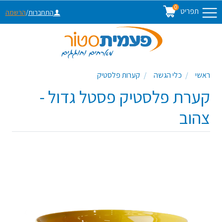
0
תפריט
התחברות
/
הרשמה
ראשי
כלי הגשה
קערות פלסטיק
קערת פלסטיק פסטל גדול -
צהוב