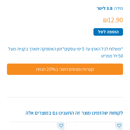
מידה:
3.8 ליטר
₪12.90
הוספה לסל
*משלוח לכל הארץ עד 5 ימי עסקים*זמן האספקה יתארך בקנייה מעל
50 יח' מפריט
קערות ומגשים השני ב20% הנחה
לקוחות שהזמינו מוצר זה התענינו גם במוצרים אלה