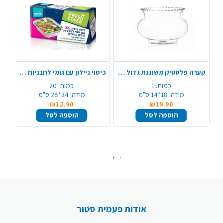
קערה פלסטיק משוננת גדול - שקוף
כיסוי ניילון עם גומי לתבניות 20 יח' - XL
כמות:
1
כמות:
20
מידה:
18*14 ס"מ
מידה:
34*28 ס"מ
₪12.90
₪19.90
הוספה לסל
הוספה לסל
›
‹
אודות פעמית סטור