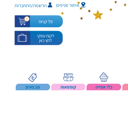
איתור סניפים
/
הרשמה
התחברות
0
סל קניות
לקוח עסקי
לחץ כאן
כלי אפייה
קופסאות
מבצעים