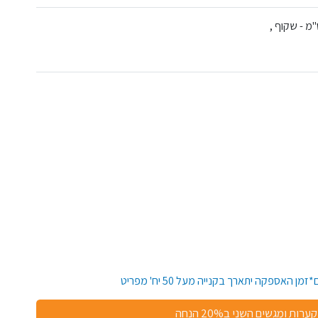
קערות ומגשים השני ב20% הנחה