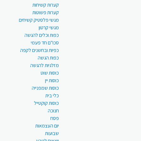
קערות קשיחות
קערות פשוטות
מגשי פלסטיק קשיחים
מגשי קרטון
כפות וכלים להגשה
סכו"ם חד פעמי
כפיות ובחשנים לקפה
כפות הגשה
מזלגיות להגשה
כוסות שוט
כוסות יין
כוסות שמפנייה
כלי בית
כוסות קוקטייל
חנוכה
פסח
יום העצמאות
שבועות
יוצאים לטבע