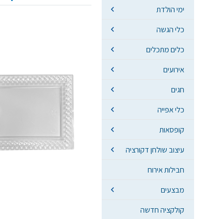
ימי הולדת
כלי הגשה
כלים מתכלים
אירועים
חגים
כלי אפייה
קופסאות
עיצוב שולחן דקורציה
חבילות אירוח
מבצעים
קולקציה חדשה