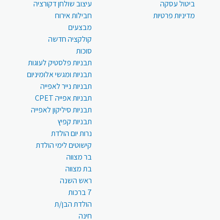
ביטול עסקה
עיצוב שולחן דקורציה
מדיניות פרטיות
חבילות אירוח
מבצעים
קולקציה חדשה
סוכות
תבניות פלסטיק לעוגות
תבניות ומגשי אלומיניום
תבניות נייר לאפייה
תבניות אפייה CPET
תבניות סיליקון לאפייה
תבניות קפיץ
נרות יום הולדת
קישוטים לימי הולדת
בר מצווה
בת מצווה
ראש השנה
7 ברכות
הולדת הבן/ת
חינה