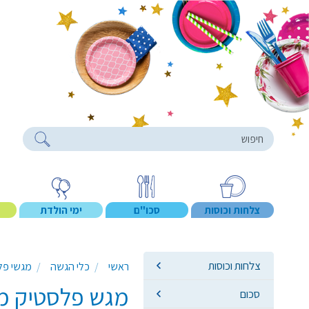
roducts
צלחות וכוסות
סכו"ם
ימי הולדת
צלחות וכוסות
ראשי
כלי הגשה
מגשי פלס
מגש פלסטיק מלבן יהלום 6
סכום