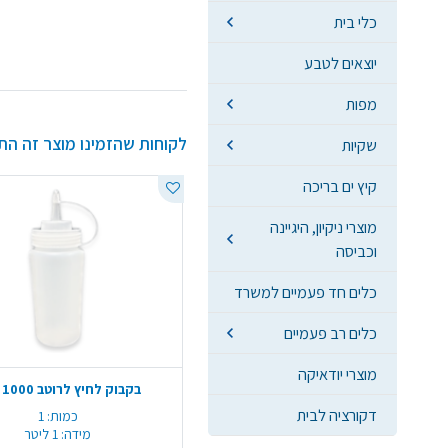
כלי בית
יוצאים לטבע
מפות
לקוחות שהזמינו מוצר זה הת
שקיות
קיץ ים בריכה
מוצרי ניקיון, היגיינה
וכביסה
כלים חד פעמיים למשרד
כלים רב פעמיים
מוצרי יודאיקה
בקבוק לחיץ לרוטב 1000 מ"ל
דקורציה לבית
כמות:
1
מידה:
1 ליטר