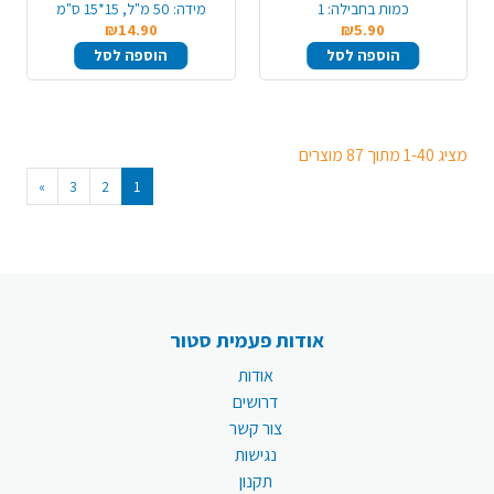
כמות בחבילה:
1
מידה:
50 מ"ל, 15*15 ס"מ
₪14.90
₪5.90
הוספה לסל
הוספה לסל
מציג 1-40 מתוך 87 מוצרים
»
3
2
1
אודות פעמית סטור
אודות
דרושים
צור קשר
נגישות
תקנון