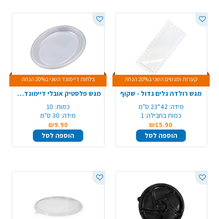
קערות ומגשים השני ב20% הנחה
צלחות דיימונד השני ב20% הנחה
מגש רולדה גלים גדול - שקוף
מגש פלסטיק אובלי דיימונד 10 יח' - שקוף
מידה:
42*23 ס"מ
כמות:
10
כמות בחבילה:
1
מידה:
30 ס"מ
₪9.90
₪15.90
הוספה לסל
הוספה לסל