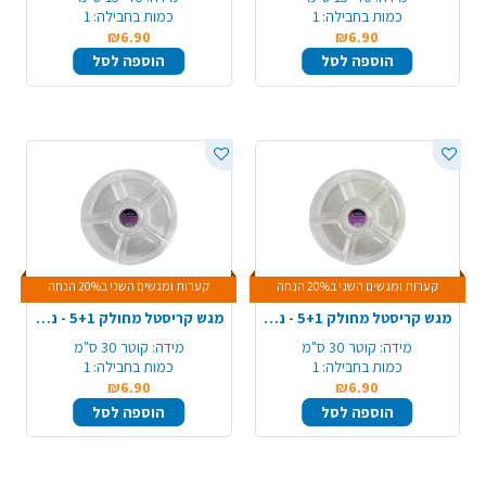
כמות בחבילה:
1
כמות בחבילה:
1
₪6.90
₪6.90
הוספה לסל
הוספה לסל
קערות ומגשים השני ב20% הנחה
קערות ומגשים השני ב20% הנחה
מגש קריסטל מחולק 5+1 - ניצוצות זהב
מגש קריסטל מחולק 5+1 - ניצוצות כסף
מידה:
קוטר 30 ס"מ
מידה:
קוטר 30 ס"מ
כמות בחבילה:
1
כמות בחבילה:
1
₪6.90
₪6.90
הוספה לסל
הוספה לסל