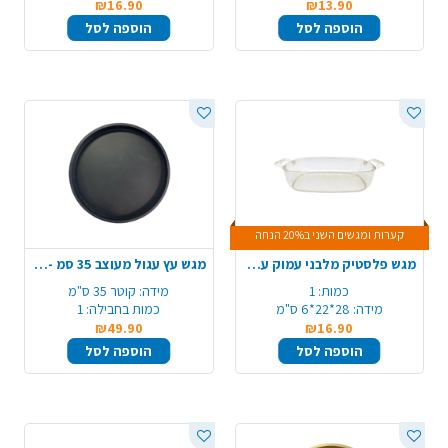
₪16.90
₪13.90
הוספה לסל
הוספה לסל
קערות ומגשים השני ב20% הנחה
מגש פלסטיק מלבני עמוק עם ידיות - ניצוצות זהב
מגש עץ עגול מעוצב 35 סמ - שחור
כמות:
1
מידה:
קוטר 35 ס"מ
מידה:
28*22*6 ס"מ
כמות בחבילה:
1
₪49.90
₪16.90
הוספה לסל
הוספה לסל