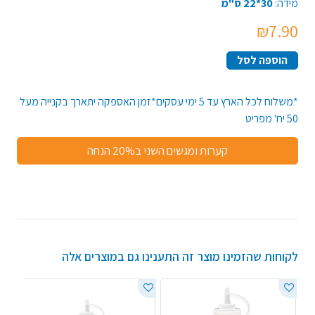
מידה:
30*22 ס"מ
₪7.90
הוספה לסל
*משלוח לכל הארץ עד 5 ימי עסקים*זמן האספקה יתארך בקנייה מעל
50 יח' מפריט
קערות ומגשים השני ב20% הנחה
לקוחות שהזמינו מוצר זה התענינו גם במוצרים אלה