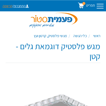
0
תפריט
התחברות
/
הרשמה
ראשי
כלי הגשה
מגשי פלסטיק, קרטון ועץ
מגש פלסטיק דוגמאת גלים -
קטן