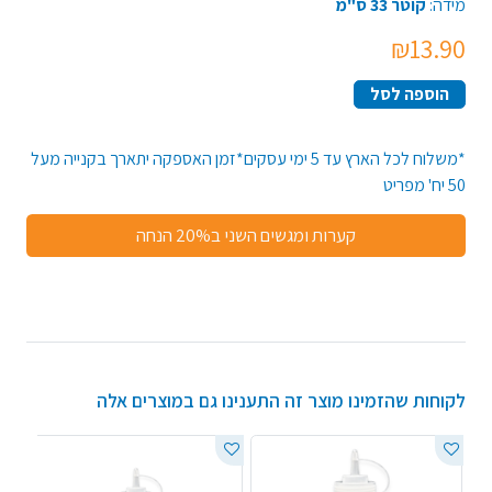
מידה:
קוטר 33 ס"מ
₪13.90
הוספה לסל
*משלוח לכל הארץ עד 5 ימי עסקים*זמן האספקה יתארך בקנייה מעל
50 יח' מפריט
קערות ומגשים השני ב20% הנחה
לקוחות שהזמינו מוצר זה התענינו גם במוצרים אלה