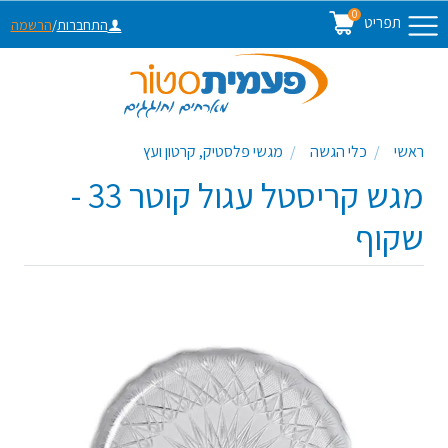
0
תפריט
התחברות
/
הרשמה
ראשי
כלי הגשה
מגשי פלסטיק, קרטון ועץ
מגש קריסטל עגול קוטר 33 -
שקוף