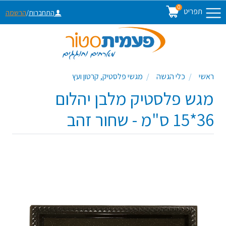
0
תפריט
התחברות
/
הרשמה
ראשי
כלי הגשה
מגשי פלסטיק, קרטון ועץ
מגש פלסטיק מלבן יהלום
36*15 ס"מ - שחור זהב