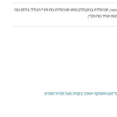
, יום הולדת בנים,חלק מסט יום הולדת כוח פיג'יי הכולל: צלחת כוח
נות מנייר כוח פיג'יי,