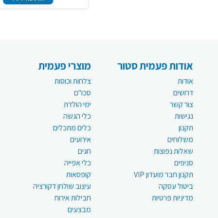
אודות פעמית סטור
מוצרי פעמית
אודות
צלחות וכוסות
דרושים
סכו"ם
צור קשר
ימי הולדת
נגישות
כלי הגשה
תקנון
כלים מתכלים
משלוחים
אירועים
שאלות נפוצות
חגים
סניפים
כלי אפייה
תקנון חבר מועדון VIP
קופסאות
ביטול עסקה
עיצוב שולחן דקורציה
מדיניות פרטיות
חבילות אירוח
מבצעים