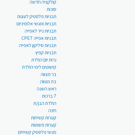
קולקציה חדשה
סוכות
תבניות פלסטיק לעוגות
תבניות ומגשי אלומיניום
תבניות נייר לאפייה
תבניות אפייה CPET
תבניות סיליקון לאפייה
תבניות קפיץ
נרות יום הולדת
קישוטים לימי הולדת
בר מצווה
בת מצווה
ראש השנה
7 ברכות
הולדת הבן/ת
חינה
קערות קשיחות
קערות פשוטות
מגשי פלסטיק קשיחים