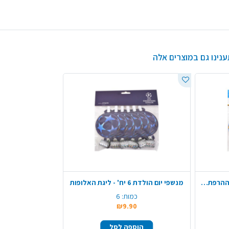
ענינו גם במוצרים אלה
מנשפי יום הולדת 6 יח' - מפרץ ההרפתקאות
מנשפי יום הולדת 6 יח' - ליגת האלופות
כמות:
6
₪9.90
הוספה לסל