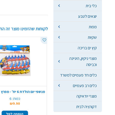
כלי בית
יוצאים לטבע
מפות
לקוחות שהזמינו מוצר זה הת
שקיות
קיץ ים בריכה
מוצרי ניקיון, היגיינה
וכביסה
כלים חד פעמיים למשרד
כלים רב פעמיים
מוצרי יודאיקה
כמות:
6
₪9.90
דקורציה לבית
הוספה לסל