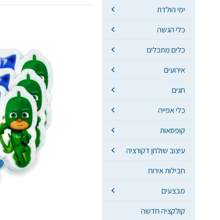
ימי הולדת
כלי הגשה
כלים מתכלים
אירועים
חגים
כלי אפייה
קופסאות
עיצוב שולחן דקורציה
חבילות אירוח
מבצעים
קולקציה חדשה