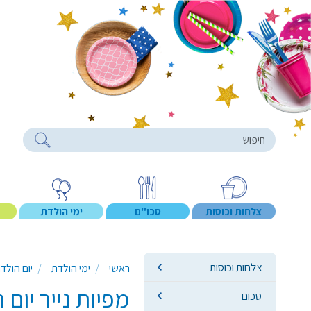
roducts
צלחות וכוסות
סכו"ם
ימי הולדת
צלחות וכוסות
ראשי
ימי הולדת
יום הולד
מפיות נייר יום הולדת כ
סכום