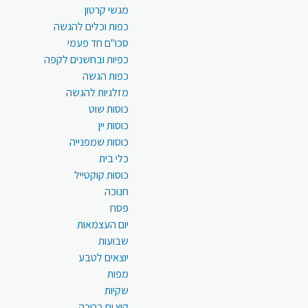
מגשי קרטון
כפות וכלים להגשה
סכו"ם חד פעמי
כפיות ובחשנים לקפה
כפות הגשה
מזלגיות להגשה
כוסות שוט
כוסות יין
כוסות שמפנייה
כלי בית
כוסות קוקטייל
חנוכה
פסח
יום העצמאות
שבועות
יוצאים לטבע
מפות
שקיות
קיץ ים בריכה