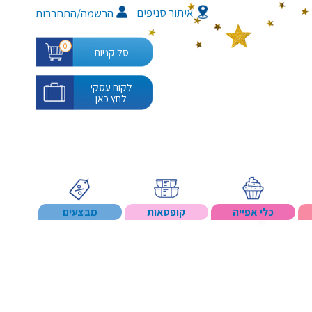
איתור סניפים
/
הרשמה
התחברות
0
סל קניות
לקוח עסקי
לחץ כאן
כלי אפייה
קופסאות
מבצעים