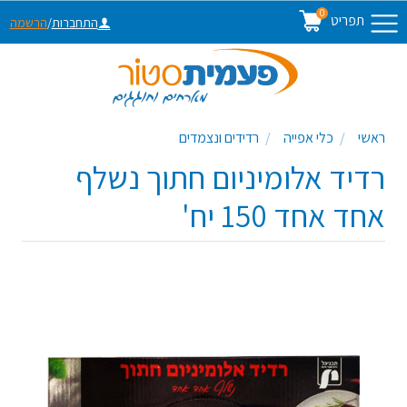
0
תפריט
התחברות
/
הרשמה
ראשי
כלי אפייה
רדידים ונצמדים
רדיד אלומיניום חתוך נשלף
אחד אחד 150 יח'