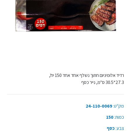
רדיד אלומיניום חתוך נשלף אחד אחד 150 יח',
27.3*30.5 ס"מ, נייר כסף
מק"ט:
24-110-0069
כמות:
150
צבע:
כסף