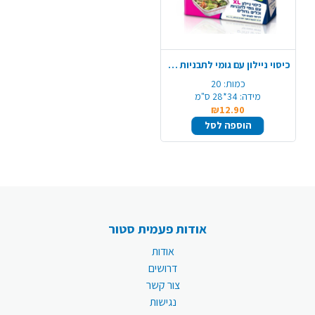
כיסוי ניילון עם גומי לתבניות 20 יח' - XL
כמות:
20
מידה:
34*28 ס"מ
₪12.90
הוספה לסל
אודות פעמית סטור
אודות
דרושים
צור קשר
נגישות