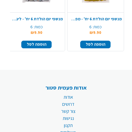
מנשפי יום הולדת 6 יח' - מפרץ ההרפתקאות
מנשפי יום הולדת 6 יח' - ליגת האלופות
כמות:
6
כמות:
6
₪9.90
₪9.90
הוספה לסל
הוספה לסל
אודות פעמית סטור
אודות
דרושים
צור קשר
נגישות
תקנון