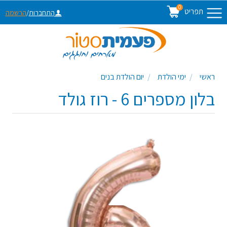
0
תפריט
התחברות
/
הרשמה
ראשי
ימי הולדת
יום הולדת בנים
בלון מספרים 6 - רוז גולד