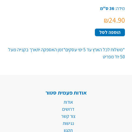
מידה:
36 ס"מ
₪24.90
הוספה לסל
*משלוח לכל הארץ עד 5 ימי עסקים*זמן האספקה יתארך בקנייה מעל
50 יח' מפריט
אודות פעמית סטור
אודות
דרושים
צור קשר
נגישות
תקנון