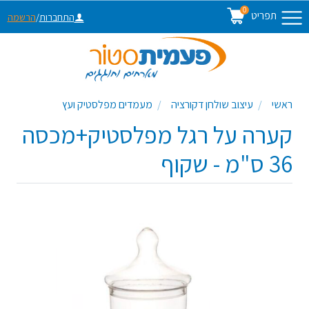
0
תפריט
התחברות
/
הרשמה
ראשי
עיצוב שולחן דקורציה
מעמדים מפלסטיק ועץ
קערה על רגל מפלסטיק+מכסה
36 ס"מ - שקוף