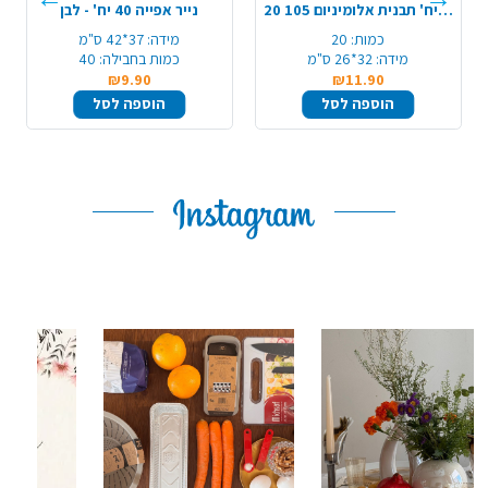
20 יח' תבנית אלומיניום 105/R31/A4
נייר אפייה 40 יח' - לבן
כמות:
20
מידה:
37*42 ס"מ
מידה:
32*26 ס"מ
כמות בחבילה:
40
₪9.90
₪11.90
הוספה לסל
הוספה לסל