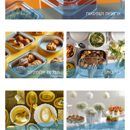
ארגוניות וקופסאות
כלי בית
תבניות אלומיניום