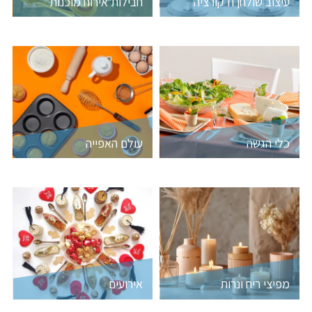
עיצוב שולחן ודקורציה
חבילות אירוח מוכנות
כלי הגשה
עולם האפייה
מפיצי ריח ונרות
אירועים