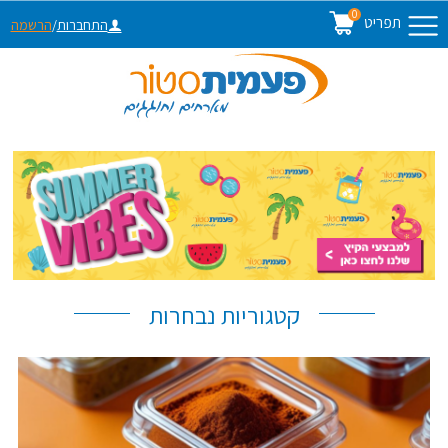
0
תפריט
התחברות
/
הרשמה
קטגוריות נבחרות