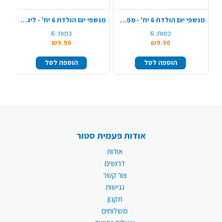
מנשפי יום הולדת 6 יח' - מפרץ ההרפתקאות
מנשפי יום הולדת 6 יח' - ליגת האלופות
כמות:
6
כמות:
6
₪9.90
₪9.90
הוספה לסל
הוספה לסל
אודות פעמית סטור
אודות
דרושים
צור קשר
נגישות
תקנון
משלוחים