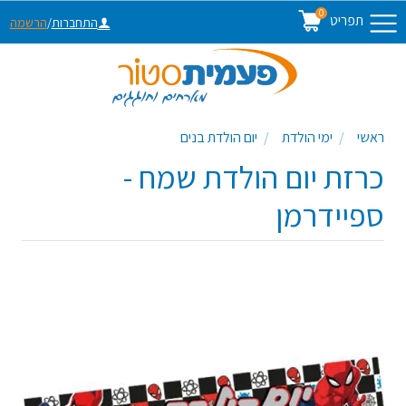
0
תפריט
התחברות
/
הרשמה
ראשי
ימי הולדת
יום הולדת בנים
כרזת יום הולדת שמח -
ספיידרמן