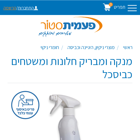
0
תפריט
התחברות
/
הרשמה
ראשי
מוצרי ניקיון, היגיינה וכביסה
חומרי ניקוי
מנקה ומבריק חלונות ומשטחים
כביסכל