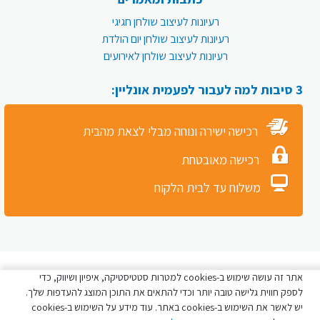
רעיונות לעיצוב שולחן חגיגי
רעיונות לעיצוב שולחן יום הולדת
רעיונות לעיצוב שולחן לאירועים
3 סיבות למה לעבור לפעמית אונליין:
רכישה ישירה ונוחה מבלי לצאת מהבית
רכישה מאובטחת
משלוח עד לבית הלקוח
כל הזכויות שמורות לפעמית סטור © 2026
אתר זה עושה שימוש ב-cookies למטרות סטטיסטיקה, איפיון ושיווק, כדי
לספק חווית גלישה טובה יותר וכדי להתאים את התוכן המוצג להעדפות שלך.
יש לאשר את השימוש ב-cookies באתר. עוד מידע על השימוש ב-cookies