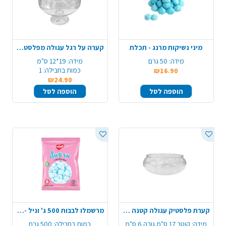
מיני נשיקות מרנג - תכלת
קערה על רגל עגולה מפלסטיק - שקוף
מידה:
50 גרם
מידה:
19*12 ס"מ
כמות בחבילה:
1
₪16.90
₪24.90
הוספה לסל
הוספה לסל
קערת פלסטיק עגולה קטנה - שקוף
מרשמלו לבבות 500 ג' וניל - כחול לבן
מידה:
קוטר 17 ס"מ גובה 6 ס"מ
כמות בחבילה:
500 גרם