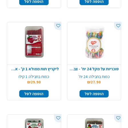
הוספה לסל
הוספה לסל
סוכריות על מקל 24 יח' - צבעוני
ליקריץ תות ממולא 1 ק' - אדום
כמות בחבילה:
24 יח'
כמות בחבילה:
1 קילו
₪29.90
₪27.90
הוספה לסל
הוספה לסל