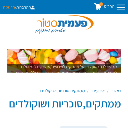
0
תפריט
התחברות
/
הרשמה
מציגים לכם מגוון ענק של ממתקים לאירועים/ממתקים לימי הולדת
לעיצוב שולחן מתוקים/עיצוב שולחן ממתקים לאירוע הכולל: מסטיקים
צבעוניים,עדשים משוקולד,מרשמלו בצבעים, סוכריות מסוכרות, סוכריות
ציבעוניות, שוקולדים,כלי הגשה לממתקים,קישוטים לעיצוב שולחן
ראשי
אירועים
ממתקים,סוכריות ושוקולדים
ממתקים ועוד עשרות פריטים לעיצוב שולחן מתוקים שיגרוף מחמאות
ממתקים,סוכריות ושוקולדים