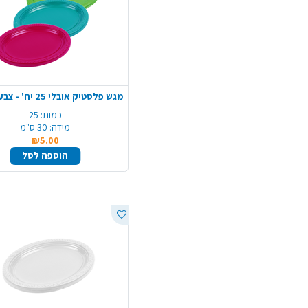
כמות:
25
מידה:
30 ס"מ
₪5.00
הוספה לסל