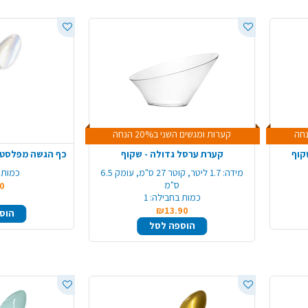
קערות ומגשים השני ב20% הנחה
קוף
קערת ערסל גדולה - שקוף
כף הגשה מפלסטיק ורסאי 2
מידה:
1.7 ליטר, קוטר 27 ס"מ, עומק 6.5
כמות 
ס"מ
0
כמות בחבילה:
1
₪13.90
הוס
הוספה לסל