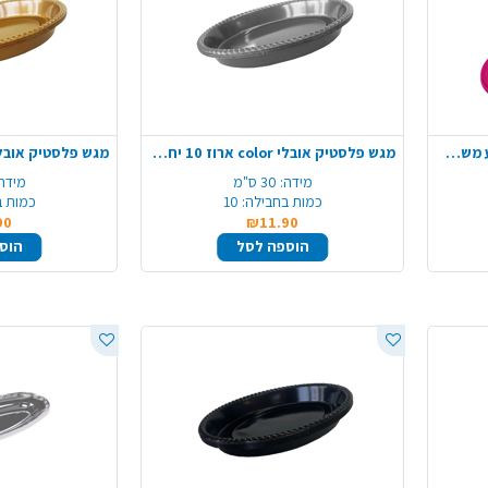
מגש פלסטיק אובלי 25 יח' - צבע משתנה
מגש פלסטיק אובלי color ארוז 10 יח'- כסף
מידה:
30 ס"מ
מידה
כמות בחבילה:
10
כמות ב
90
₪11.90
הוספה לסל
הוס