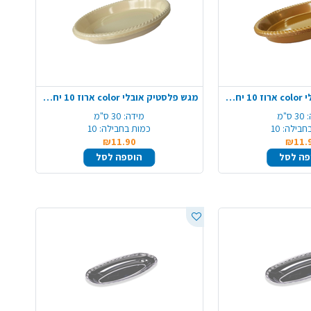
מגש פלסטיק אובלי color ארוז 10 יח'- זהב
מגש פלסטיק אובלי color ארוז 10 יח' - קרם
:
30 ס"מ
מידה:
30 ס"מ
חבילה:
10
כמות בחבילה:
10
₪11.90
₪11.
פה לסל
הוספה לסל