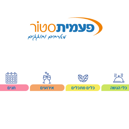
Search p
כלי הגשה
כלים מתכלים
אירועים
חגים