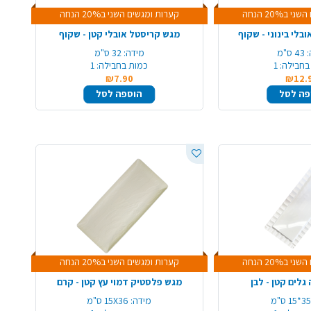
ב20% הנחה
קערות ומגשים השני ב20% הנחה
בלי בינוני - שקוף
מגש קריסטל אובלי קטן - שקוף
:
43 ס"מ
מידה:
32 ס"מ
בחבילה:
1
כמות בחבילה:
1
₪7.90
₪12.
פה לסל
הוספה לסל
ב20% הנחה
קערות ומגשים השני ב20% הנחה
גלים קטן - לבן
מגש פלסטיק דמוי עץ קטן - קרם
35*15 ס"מ
מידה:
15X36 ס"מ