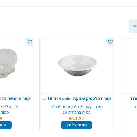
קערת פלסטיק עמוקה color ארוז 10 יח'- לבן
קערות הגשה כלנית 2 יח' ניצוצות 
מידה:
קוטר 21 ס"מ, עומק 6 ס"מ
מידה:
27 אורך, עומק 6 ס"מ
כמות בחבילה:
10
כמות 
0
₪11.90
הוספה לסל
הוס