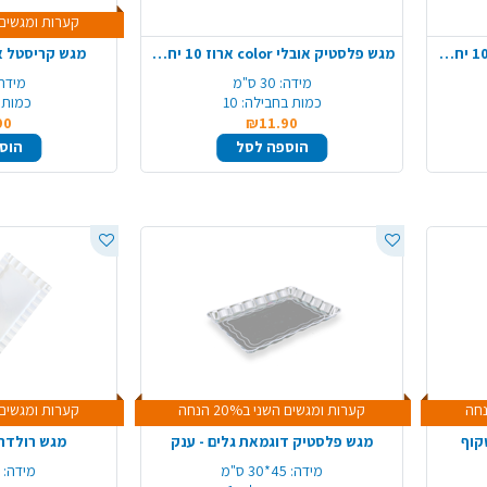
קערות ומגשים השני 
מגש פלסטיק אובלי color ארוז 10 יח' - לבן
מגש פלסטיק אובלי color ארוז 10 יח' - שחור
מגש קריסטל או
מידה:
30 ס"מ
מידה
כמות בחבילה:
10
כמות 
90
₪11.90
הוספה לסל
הוס
קערות ומגשים השני ב20% הנחה
קערות ומגשים השני 
קוף
מגש פלסטיק דוגמאת גלים - ענק
מגש רולדה 
מידה:
45*30 ס"מ
מידה: