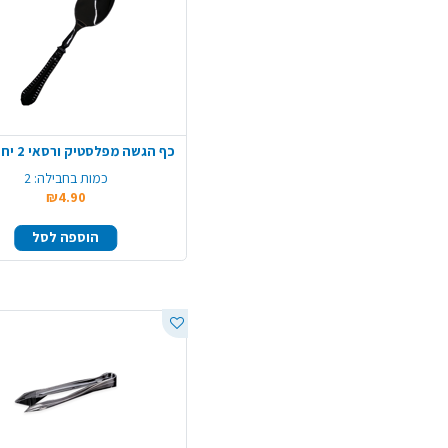
כף הגשה מפלסטיק ורסאי 2 יח' - שחור
כמות בחבילה:
2
₪4.90
הוספה לסל