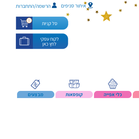
איתור סניפים
/
הרשמה
התחברות
0
סל קניות
לקוח עסקי
לחץ כאן
כלי אפייה
קופסאות
מבצעים