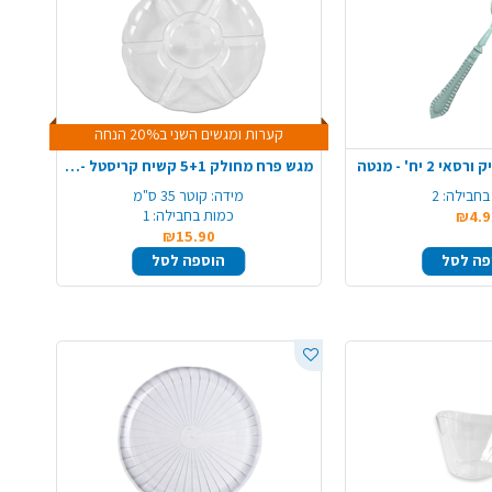
קערות ומגשים השני ב20% הנחה
 יח' - מנטה
מגש פרח מחולק 5+1 קשיח קריסטל - שקוף
בחבילה:
2
מידה:
קוטר 35 ס"מ
כמות בחבילה:
1
₪4.9
₪15.90
פה לסל
הוספה לסל