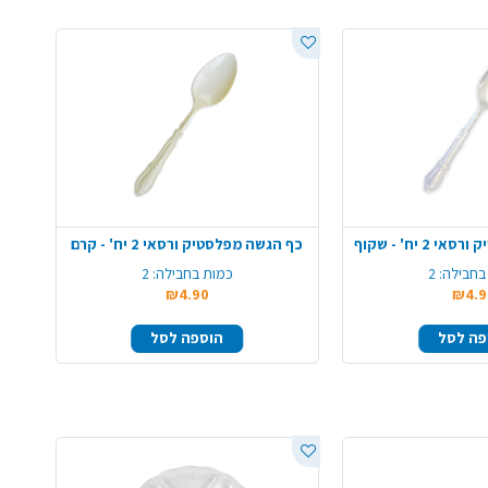
 יח' - שקוף
כף הגשה מפלסטיק ורסאי 2 יח' - קרם
בחבילה:
2
כמות בחבילה:
2
₪4.90
₪4.9
פה לסל
הוספה לסל