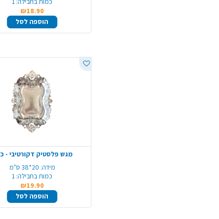
כמות בחבילה:
1
₪18.90
הוספה לסל
מגש פלסטיק דקורטיבי - כ
מידה:
20*38 ס"מ
כמות בחבילה:
1
₪19.90
הוספה לסל