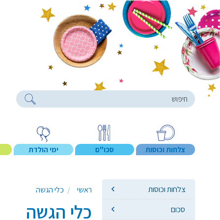
roducts
צלחות וכוסות
סכו"ם
ימי הולדת
צלחות וכוסות
ראשי
כלי הגשה
כלי הגשה
סכום