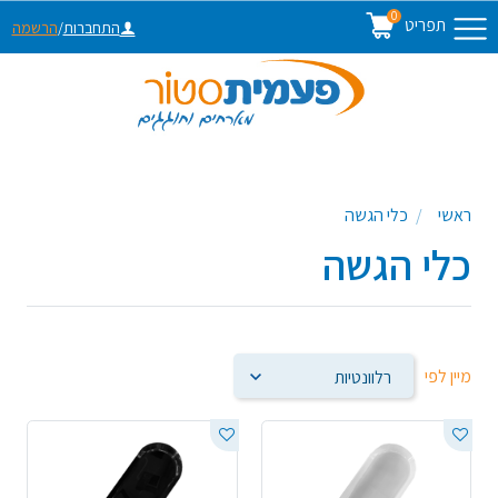
0
תפריט
התחברות
/
הרשמה
ראשי
כלי הגשה
כלי הגשה
מיין לפי