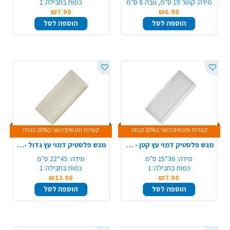
מידה:
קוטר 19 ס"מ, גובה 8 ס"מ
כמות בחבילה:
1
₪7.90
₪6.90
הוספה לסל
הוספה לסל
קערות ומגשים השני ב20% הנחה
קערות ומגשים השני ב20% הנחה
מגש פלסטיק דמוי עץ קטן - שקוף
מגש פלסטיק דמוי עץ גדול - קרם
מידה:
36*15 ס"מ
מידה:
45*22 ס"מ
כמות בחבילה:
1
כמות בחבילה:
1
₪13.90
₪7.90
הוספה לסל
הוספה לסל