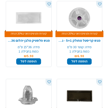
קערות ומגשים השני ב20% הנחה
קערות ומגשים השני ב20% הנחה
מגש קריסטל מחולק 5+1 - ניצוצות כסף
מגש פלסטיק מלבן יהלום 36*15 ס"מ - שקוף
מידה:
קוטר 30 ס"מ
מידה:
36*15 ס"מ
כמות בחבילה:
1
כמות בחבילה:
1
₪5.90
₪6.90
הוספה לסל
הוספה לסל