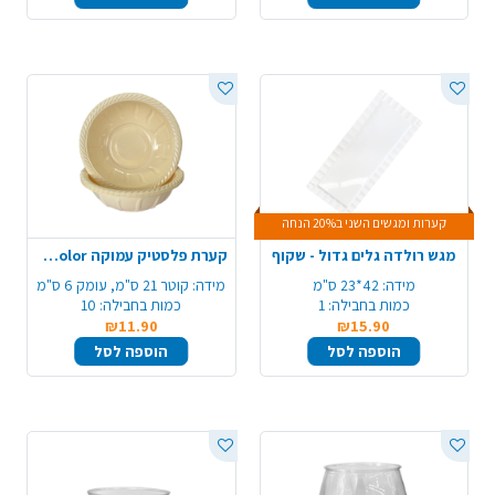
קערות ומגשים השני ב20% הנחה
מגש רולדה גלים גדול - שקוף
קערת פלסטיק עמוקה color ארוז 10 יח' - קרם
מידה:
42*23 ס"מ
מידה:
קוטר 21 ס"מ, עומק 6 ס"מ
כמות בחבילה:
1
כמות בחבילה:
10
₪11.90
₪15.90
הוספה לסל
הוספה לסל