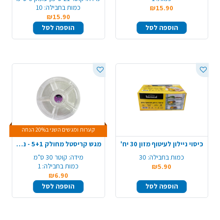
כמות בחבילה:
10
₪15.90
₪15.90
הוספה לסל
הוספה לסל
קערות ומגשים השני ב20% הנחה
כיסוי ניילון לעיטוף מזון 30 יח'
מגש קריסטל מחולק 5+1 - ניצוצות זהב
כמות בחבילה:
30
מידה:
קוטר 30 ס"מ
כמות בחבילה:
1
₪5.90
₪6.90
הוספה לסל
הוספה לסל