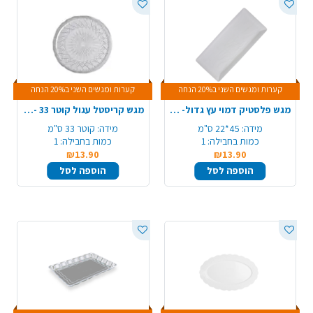
קערות ומגשים השני ב20% הנחה
קערות ומגשים השני ב20% הנחה
מגש פלסטיק דמוי עץ גדול- לבן
מגש קריסטל עגול קוטר 33 - שקוף
מידה:
45*22 ס"מ
מידה:
קוטר 33 ס"מ
כמות בחבילה:
1
כמות בחבילה:
1
₪13.90
₪13.90
הוספה לסל
הוספה לסל