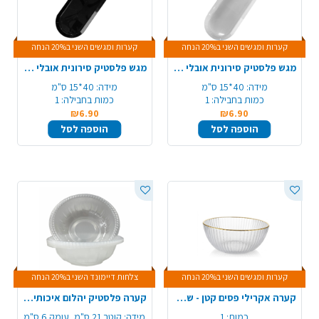
קערות ומגשים השני ב20% הנחה
קערות ומגשים השני ב20% הנחה
מגש פלסטיק סירונית אובלי 40*15 ס"מ - לבן
מגש פלסטיק סירונית אובלי 40*15 ס"מ - שחור
מידה:
40*15 ס"מ
מידה:
40*15 ס"מ
כמות בחבילה:
1
כמות בחבילה:
1
₪6.90
₪6.90
הוספה לסל
הוספה לסל
קערות ומגשים השני ב20% הנחה
צלחות דיימונד השני ב20% הנחה
קערה אקרילי פסים קטן - שקוף
קערה פלסטיק יהלום איכותי 10 יח' - שקוף
כמות:
1
מידה:
קוטר 21 ס"מ, עומק 6 ס"מ