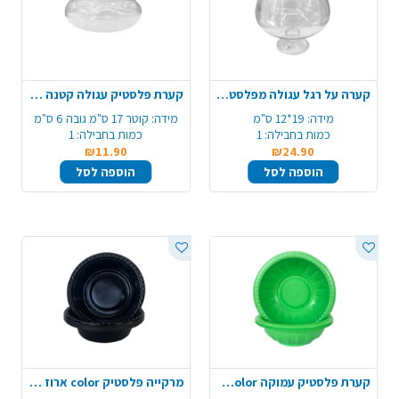
קערה על רגל עגולה מפלסטיק - שקוף
קערת פלסטיק עגולה קטנה - שקוף
מידה:
19*12 ס"מ
מידה:
קוטר 17 ס"מ גובה 6 ס"מ
כמות בחבילה:
1
כמות בחבילה:
1
₪11.90
₪24.90
הוספה לסל
הוספה לסל
קערת פלסטיק עמוקה color ארוז 10 יח' - ירוק תפוח
מרקייה פלסטיק color ארוז 18 יח'- שחור