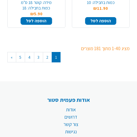
כמות בחבילה:
10
מידה:
קוטר 18 ס"מ
כמות בחבילה:
18
₪11.90
₪5.90
הוספה לסל
הוספה לסל
מציג 1-40 מתוך 181 מוצרים
»
5
4
3
2
1
אודות פעמית סטור
אודות
דרושים
צור קשר
נגישות