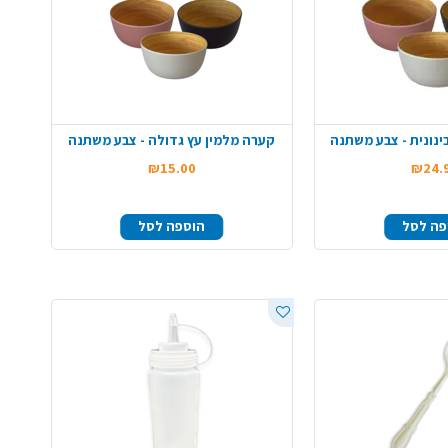
ינונית - צבע משתנה
קערה מלמין עץ גדולה - צבע משתנה
₪15.00
₪24.
פה לסל
הוספה לסל