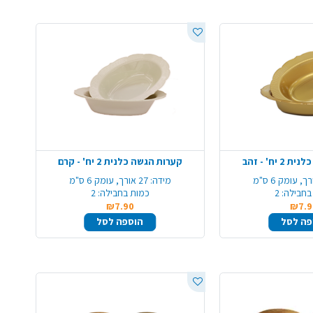
יח' - זהב
קערות הגשה כלנית 2 יח' - קרם
מידה:
27 אורך, עומק 6 ס"מ
בחבילה:
2
כמות בחבילה:
2
₪7.90
₪7.9
פה לסל
הוספה לסל