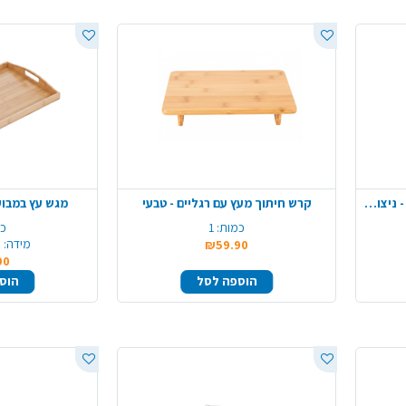
כף הגשה מפלסטיק ורסאי 2 יח' - ניצוצות כסף
קרש חיתוך מעץ עם רגליים - טבעי
מגש עץ במבוק
כמות:
1
כמ
מידה:
3
₪59.90
90
הוספה לסל
הוס