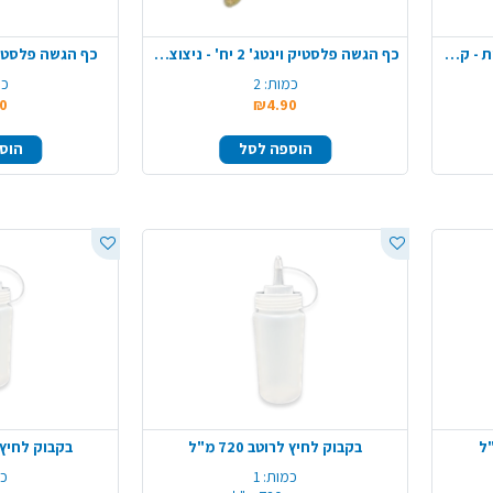
מגש אקריליק אובלי קטן עם ידיות - קרם זהב
כף הגשה פלסטיק וינטג' 2 יח' - ניצוצות זהב
כף הגשה פלסטיק וינטג'
כמות:
2
כמ
0
₪4.90
הוספה לסל
הוס
בקבוק לחיץ לרוטב 720 מ"ל
בקבוק לחיץ לרוט
כמות:
1
כמ