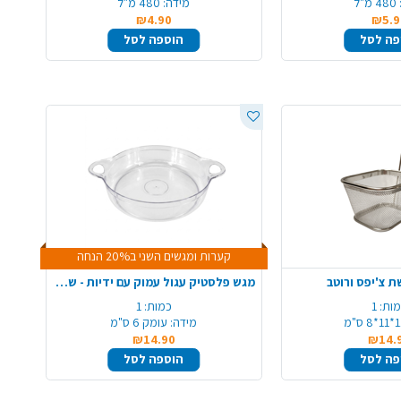
480 מ"ל
מידה:
480 מ"ל
₪4.90
₪5.9
פה לסל
הוספה לסל
קערות ומגשים השני ב20% הנחה
 צ'יפס ורוטב
מגש פלסטיק עגול עמוק עם ידיות - שקוף
ות:
1
כמות:
1
*8 ס"מ
מידה:
עומק 6 ס"מ
₪14.90
₪14.
פה לסל
הוספה לסל