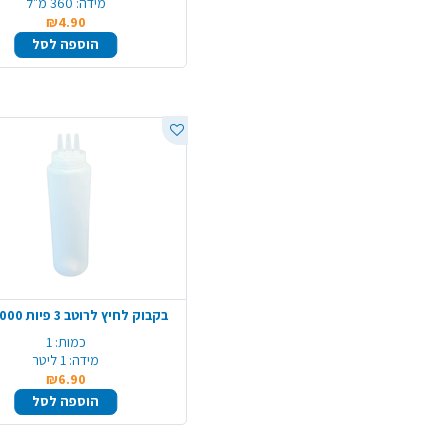
מידה:
360 מ"ל
₪4.90
הוספה לסל
בקבוק לחיץ לרוטב 3 פיות 1000 מ"ל
כמות:
1
מידה:
1 ליטר
₪6.90
הוספה לסל