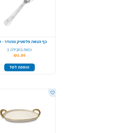
כף הגשה פלסטיק מהודר - ש
כמות בחבילה:
1
₪1.80
הוספה לסל