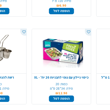
מידה:
720 מ"ל
מידה:
0
₪6.90
הוספה לסל
הוס
כיסוי ניילון עם גומי לתבניות 20 יח' - XL
רשת להגשת
כמות:
20
כמ
מידה:
34*28 ס"מ
מידה:
11*11
90
₪12.90
הוספה לסל
הוס