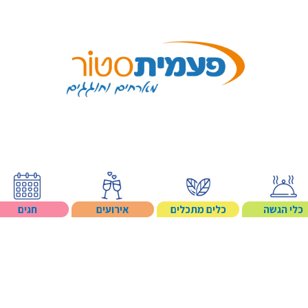
Search p
כלי הגשה
כלים מתכלים
אירועים
חגים