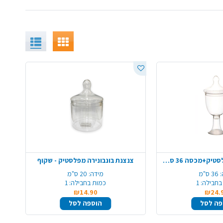
קערה על רגל מפלסטיק+מכסה 36 ס"מ - שקוף
צנצנת בונבונירה מפלסטיק - שקוף
:
36 ס"מ
מידה:
20 ס"מ
בחבילה:
1
כמות בחבילה:
1
₪14.90
₪24.
פה לסל
הוספה לסל