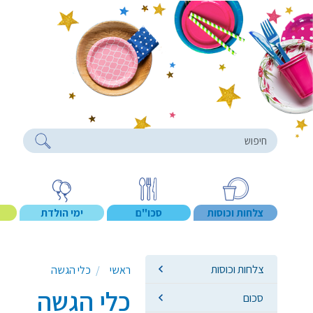
roducts
צלחות וכוסות
סכו"ם
ימי הולדת
צלחות וכוסות
ראשי
כלי הגשה
כלי הגשה
סכום