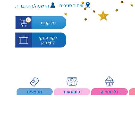
איתור סניפים
/
הרשמה
התחברות
0
סל קניות
לקוח עסקי
לחץ כאן
כלי אפייה
קופסאות
מבצעים