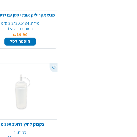
מידה:
34*20.5*2.2 ס"מ
כמות בחבילה:
1
₪19.90
הוספה לסל
בקבוק לחיץ לרוטב 360 מ"ל
כמות:
1