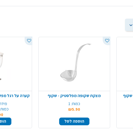
שקוף
מצקת שקופה מפלסטיק - שקוף
כמות:
1
מידה
כמות 
₪5.90
90
הוספה לסל
הוס