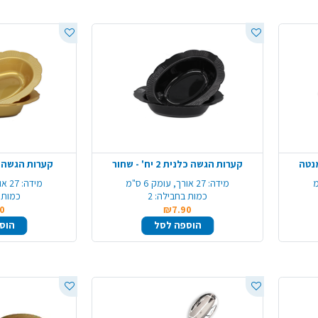
קערות הגשה כלנית 2 יח' - שחור
קערות הגשה כלנית 2 
מידה:
27 אורך, עומק 6 ס"מ
מידה:
27 אורך, עומק 6 ס"מ
כמות בחבילה:
2
כמות 
0
₪7.90
הוספה לסל
הוס