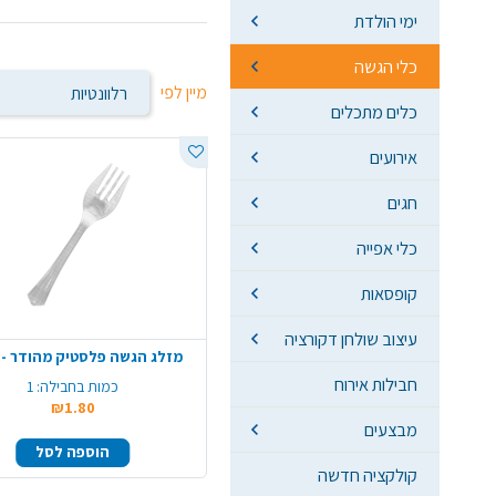
ימי הולדת
כלי הגשה
מיין לפי
כלים מתכלים
אירועים
חגים
כלי אפייה
קופסאות
עיצוב שולחן דקורציה
מזלג הגשה פלסטיק מהודר - 
חבילות אירוח
כמות בחבילה:
1
₪1.80
מבצעים
הוספה לסל
קולקציה חדשה