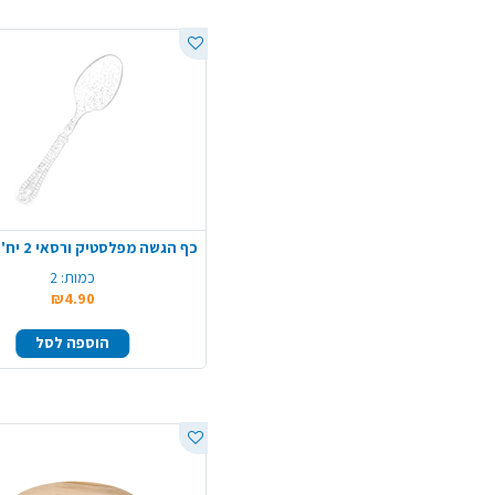
כמות:
2
₪4.90
הוספה לסל