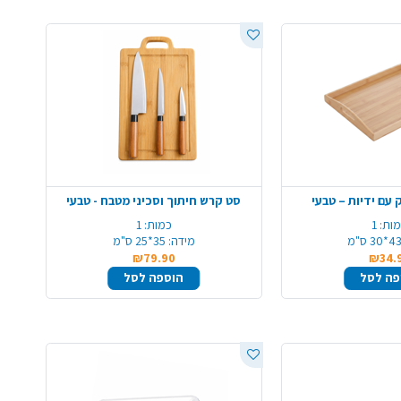
 עם ידיות – טבעי
סט קרש חיתוך וסכיני מטבח - טבעי
ות:
1
כמות:
1
4*30 ס"מ
מידה:
35*25 ס"מ
₪79.90
₪34.
פה לסל
הוספה לסל