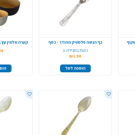
קוף
כף הגשה פלסטיק מהודר - כסף
קערה מלמין עץ ב
כמות בחבילה:
1
90
₪1.90
הוספה לסל
הוס