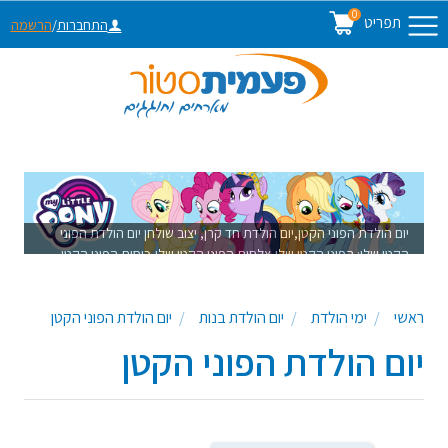
0
תפריט
התחברות
/
הרשמה
יום הולדת הפוני הקטן,יום הולדת חד קרן, יצוב שולחן יום הולדת הפוני
הקטן שלי: הפוני הקטן שלי,צלחות הפוני הקטן שלי,כוסות הפוני הקטן
שלי,מפיות הפוני הקטן שלי, שרשרת הפוני הקטן שלי,קופסאות ממתקים
הפוני הקטן שלי,קישוטים הפוני הקטן, מפת שולחן אלבד,חצאית שולחן
ראשי
ימי הולדת
יום הולדת בנות
יום הולדת הפוני הקטן
פרנזים
יום הולדת הפוני הקטן