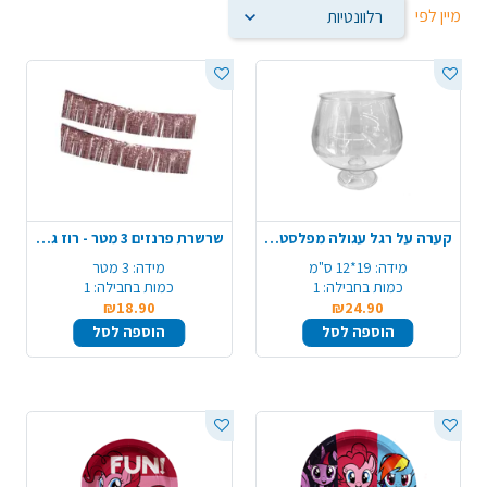
מיין לפי
קערה על רגל עגולה מפלסטיק - שקוף
שרשרת פרנזים 3 מטר - רוז גולד
מידה:
19*12 ס"מ
מידה:
3 מטר
כמות בחבילה:
1
כמות בחבילה:
1
₪18.90
₪24.90
הוספה לסל
הוספה לסל