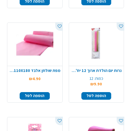
הוספה לסל
הוספה לסל
נרות יום הולדת ארוך 12 יח' - מיקס
מפת שולחן אלבד 110X180 - ורוד בייבי
כמות:
12
₪4.90
₪9.90
הוספה לסל
הוספה לסל