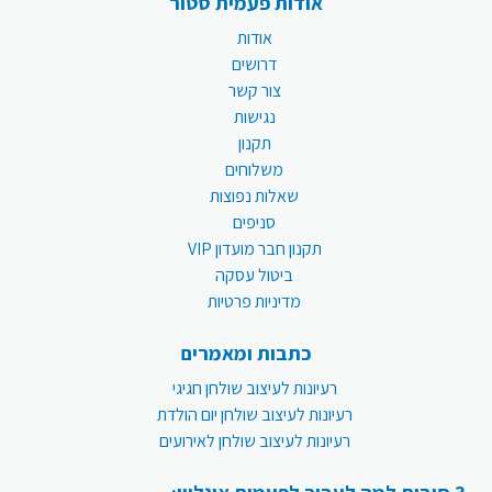
אודות פעמית סטור
אודות
דרושים
צור קשר
נגישות
תקנון
משלוחים
שאלות נפוצות
סניפים
תקנון חבר מועדון VIP
ביטול עסקה
מדיניות פרטיות
כתבות ומאמרים
רעיונות לעיצוב שולחן חגיגי
רעיונות לעיצוב שולחן יום הולדת
רעיונות לעיצוב שולחן לאירועים
3 סיבות למה לעבור לפעמית אונליין: