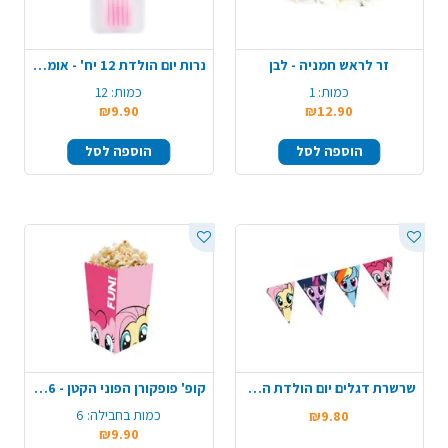
זר לראש חמניה - לבן
נרות יום הולדת 12 יח' - אומברה ורוד
כמות:
1
כמות:
12
₪9.90
₪12.90
הוספה לסל
הוספה לסל
שרשרת דגלים יום הולדת הפוני הקטן שלי
קופ' פופקורן הפוני הקטן - 6 יח'
כמות בחבילה:
6
₪9.80
₪9.90