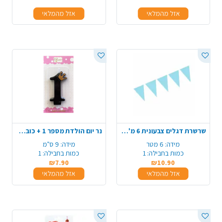
אזל מהמלאי
אזל מהמלאי
שרשרת דגלים צבעונית 6 מ' - תכלת
נר יום הולדת מספר 1 + כובע כתר - שחור מט
מידה:
6 מטר
מידה:
9 ס"מ
כמות בחבילה:
1
כמות בחבילה:
1
₪7.90
₪10.90
אזל מהמלאי
אזל מהמלאי